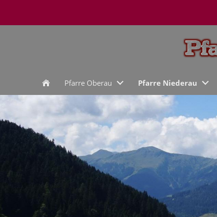
Pfarre Oberau
Pfarre Niederau