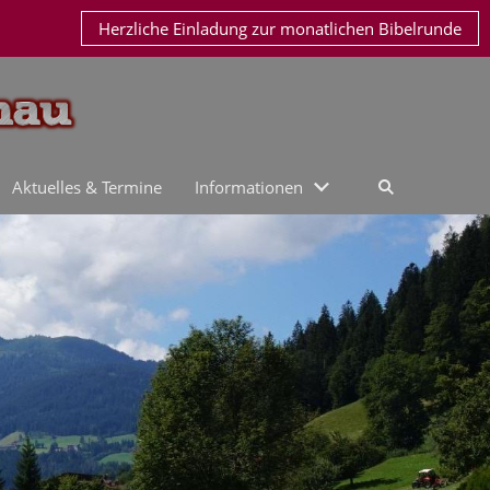
Herzliche Einladung zur monatlichen Bibelrunde
Aktuelles & Termine
Informationen