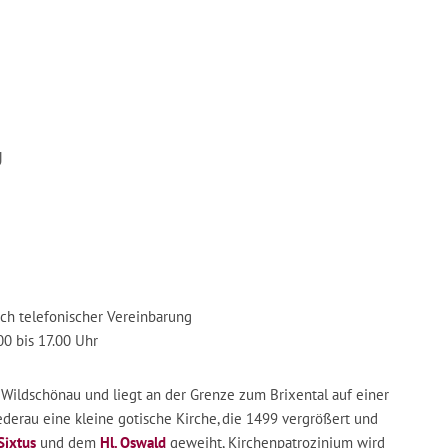
U
ch telefonischer Vereinbarung
0 bis 17.00 Uhr
n Wildschönau und liegt an der Grenze zum Brixental auf einer
derau eine kleine gotische Kirche, die 1499 vergrößert und
 Sixtus
und dem
Hl. Oswald
geweiht, Kirchenpatrozinium wird