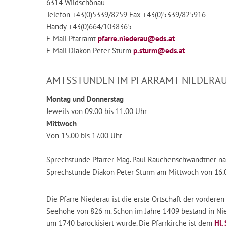
6314 Wildschönau
Telefon +43(0)5339/8259 Fax +43(0)5339/825916
Handy +43(0)664/1038365
E-Mail Pfarramt
pfarre.niederau@eds.at
E-Mail Diakon Peter Sturm
p.sturm@eds.at
AMTSSTUNDEN IM PFARRAMT NIEDERA
Montag und Donnerstag
Jeweils von 09.00 bis 11.00 Uhr
Mittwoch
Von 15.00 bis 17.00 Uhr
Sprechstunde Pfarrer Mag. Paul Rauchenschwandtner na
Sprechstunde Diakon Peter Sturm am Mittwoch von 16.0
Die Pfarre Niederau ist die erste Ortschaft der vordere
Seehöhe von 826 m. Schon im Jahre 1409 bestand in Nie
um 1740 barockisiert wurde. Die Pfarrkirche ist dem
Hl.