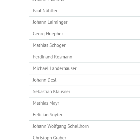
Paul Nöhtler
Johann Laiminger
Georg Huepher
Mathias Schöger
Ferdinand Rosmann
Michael Landerhauser
Johann Desl
Sebastian Klausner
Mathias Mayr
Felician Soyter
Johann Wolfgang Schellhorn
Christoph Graber