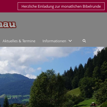
Herzliche Einladung zur monatlichen Bibelrunde
Aktuelles & Termine
Informationen