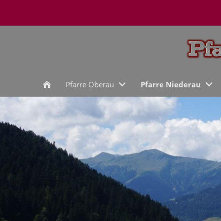
Pfarre Oberau
Pfarre Niederau