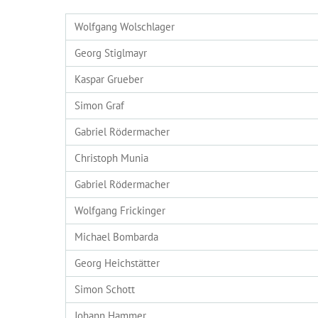
Wolfgang Wolschlager
Georg Stiglmayr
Kaspar Grueber
Simon Graf
Gabriel Rödermacher
Christoph Munia
Gabriel Rödermacher
Wolfgang Frickinger
Michael Bombarda
Georg Heichstätter
Simon Schott
Johann Hammer