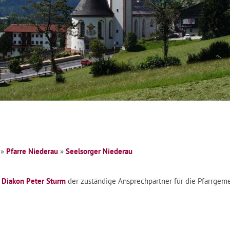
»
Pfarre Niederau
»
Seelsorger Niederau
e
Diakon Peter Sturm
der zuständige Ansprechpartner für die Pfarrgem