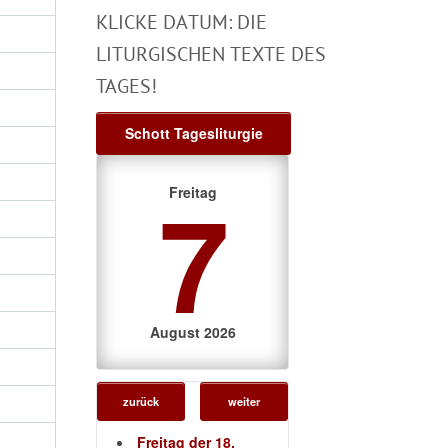
KLICKE DATUM: DIE
LITURGISCHEN TEXTE DES
TAGES!
Schott Tagesliturgie
7
Freitag
August 2026
zurück
weiter
Freitag der 18.