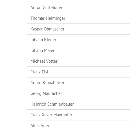
Anton Gutfeldner
Thomas Helminger
Kaspar Obmascher
Johann Rieder
Johann Maier
Michael Vötter
Franz Eisl
Georg Kranabetter
Georg Mauracher
Heinrich Schmiedbauer
Franz Xaver Mayrhofer
Alois Auer